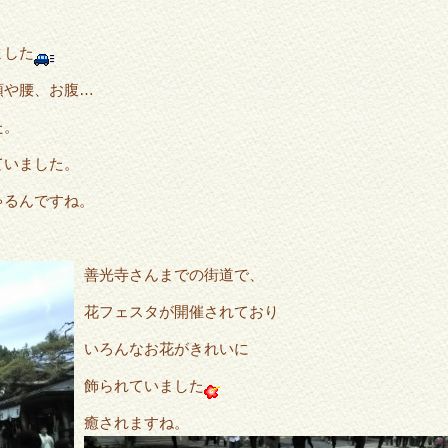
ました
頭や腰、お腹…
た。
ていました。
ゃるんですね。
善光寺さんまでの街道で、
花フェスタが開催されており
いろんなお花がきれいに
飾られていました
癒されますね。