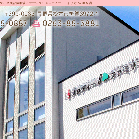
2023 5月|訪問看護ステーション メロディー ～よりそいの五線譜～