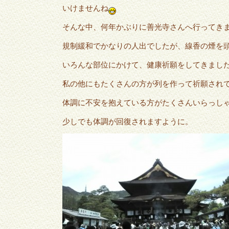
いけませんね
そんな中、何年かぶりに善光寺さんへ行ってき
規制緩和でかなりの人出でしたが、線香の煙を
いろんな部位にかけて、健康祈願をしてきまし
私の他にもたくさんの方が列を作って祈願され
体調に不安を抱えている方がたくさんいらっし
少しでも体調が回復されますように。