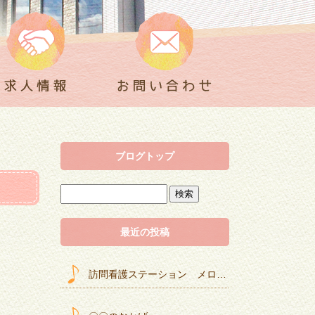
ブログトップ
最近の投稿
訪問看護ステーション メロディー ＃２０年を迎えました！