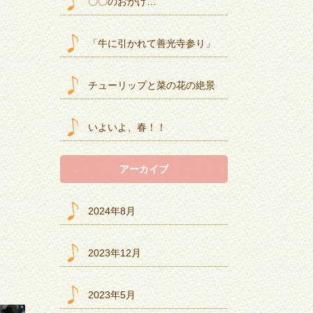
〇〇のおかげ…
「牛に引かれて善光寺参り」
チューリップと菜の花の絶景
いよいよ、春！！
アーカイブ
2024年8月
2023年12月
2023年5月